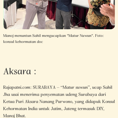
Manoj menuntun Sahil mengucapkan "Matur Nuwun". Foto:
konsul kehormatan doc
Aksara :
Rajapatni.com: SURABAYA – “Matur suwun”, ucap Sahil
Jha usai menerima penyematan udeng Surabaya dari
Ketua Puri Aksara Nanang Purwono, yang didapuk Konsul
Kehormatan India untuk Jatim, Jateng termasuk DIY,
Manoj Bhat.