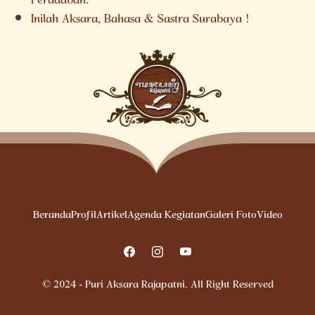
Peradaban.
Inilah Aksara, Bahasa & Sastra Surabaya !
Beranda
Profil
Artikel
Agenda Kegiatan
Galeri Foto
Video
© 2024 - Puri Aksara Rajapatni. All Right Reserved