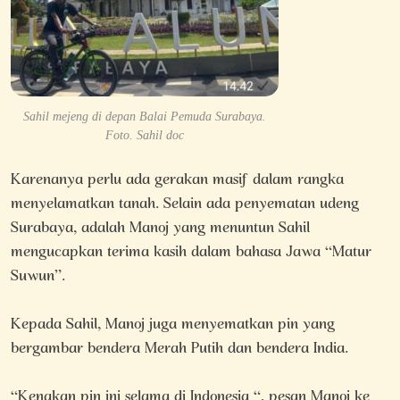
Sahil mejeng di depan Balai Pemuda Surabaya.
Foto. Sahil doc
Karenanya perlu ada gerakan masif dalam rangka
menyelamatkan tanah. Selain ada penyematan udeng
Surabaya, adalah Manoj yang menuntun Sahil
mengucapkan terima kasih dalam bahasa Jawa “Matur
Suwun”.
Kepada Sahil, Manoj juga menyematkan pin yang
bergambar bendera Merah Putih dan bendera India.
“Kenakan pin ini selama di Indonesia “, pesan Manoj ke