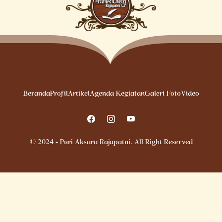
Beranda
Profil
Artikel
Agenda Kegiatan
Galeri Foto
Video
© 2024 - Puri Aksara Rajapatni. All Right Reserved