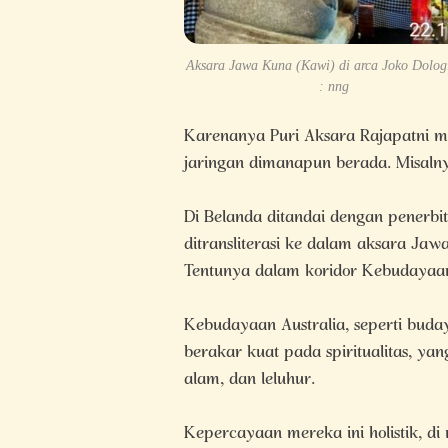
Aksara Jawa Kuna (Kawi) di arca Joko Dolog
: nng
Karenanya Puri Aksara Rajapatni 
jaringan dimanapun berada. Misalny
Di Belanda ditandai dengan penerbi
ditransliterasi ke dalam aksara Jawa.
Tentunya dalam koridor Kebudayaa
Kebudayaan Australia, seperti buday
berakar kuat pada spiritualitas, 
alam, dan leluhur.
Kepercayaan mereka ini holistik, di