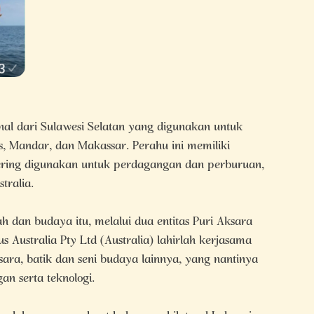
al dari Sulawesi Selatan yang digunakan untuk
s, Mandar, dan Makassar. Perahu ini memiliki
sering digunakan untuk perdagangan dan perburuan,
tralia.
ah dan budaya itu, melalui dua entitas Puri Aksara
 Australia Pty Ltd (Australia) lahirlah kerjasama
ara, batik dan seni budaya lainnya, yang nantinya
n serta teknologi.