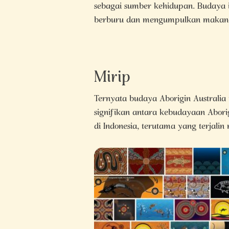
sebagai sumber kehidupan. Budaya ini
berburu dan mengumpulkan makanan
Mirip
Ternyata budaya Aborigin Australia
signifikan antara kebudayaan Abor
di Indonesia, terutama yang terjalin 