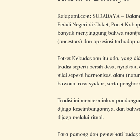
Rajapatni.com: SURABAYA – Dalam 
Peduli Negeri di Claket, Pacet Kabup
banyak menyinggung bahwa manifest
(ancestors) dan apresiasi terhadap a
Potret Kebudayaan itu ada, yang di
tradisi seperti bersih desa, nyadran
nilai seperti harmonisasi alam (na
bawono, rasa syukur, serta pengho
Tradisi ini mencerminkan pandangan
dijaga keseimbangannya, dan bahwa
dijaga melalui ritual.
Para pamong dan pemerhati budaya