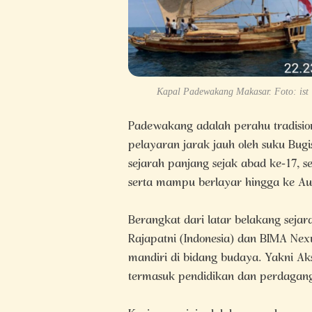
Kapal Padewakang Makasar. Foto: ist
Padewakang adalah perahu tradision
pelayaran jarak jauh oleh suku Bugi
sejarah panjang sejak abad ke-17, 
serta mampu berlayar hingga ke Aus
Berangkat dari latar belakang sejar
Rajapatni (Indonesia) dan BIMA Nexus
mandiri di bidang budaya. Yakni Aks
termasuk pendidikan dan perdaganga