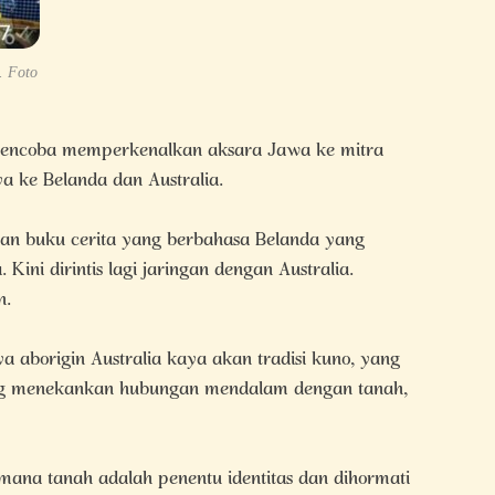
. Foto
mencoba memperkenalkan aksara Jawa ke mitra
a ke Belanda dan Australia.
tan buku cerita yang berbahasa Belanda yang
 Kini dirintis lagi jaringan dengan Australia.
n.
a aborigin Australia kaya akan tradisi kuno, yang
yang menekankan hubungan mendalam dengan tanah,
 mana tanah adalah penentu identitas dan dihormati