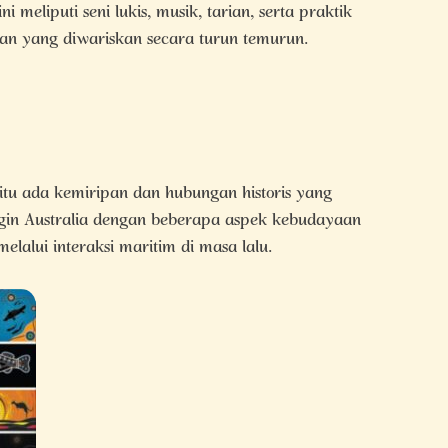
 meliputi seni lukis, musik, tarian, serta praktik
 yang diwariskan secara turun temurun.
 itu ada kemiripan dan hubungan historis yang
igin Australia dengan beberapa aspek kebudayaan
melalui interaksi maritim di masa lalu.