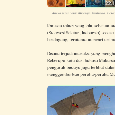
Aneka jenis batik Aborigin Australia. Foto:
Ratusan tahun yang lalu, sebelum m
(Sulawesi Selatan, Indonesia) secara
berdagang, terutama mencari teripa
Disana terjadi interaksi yang mengh
Beberapa kata dari bahasa Makassa
pengaruh budaya juga terlihat dalam
menggambarkan perahu-perahu Ma