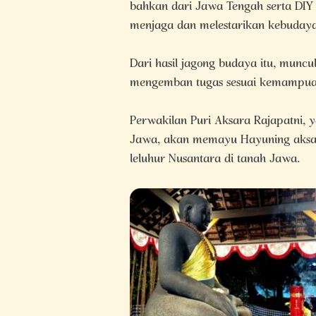
bahkan dari Jawa Tengah serta DIY 
menjaga dan melestarikan kebudayaa
Dari hasil jagong budaya itu, mun
mengemban tugas sesuai kemampuan
Perwakilan Puri Aksara Rajapatni, 
Jawa, akan memayu Hayuning aksar
leluhur Nusantara di tanah Jawa.