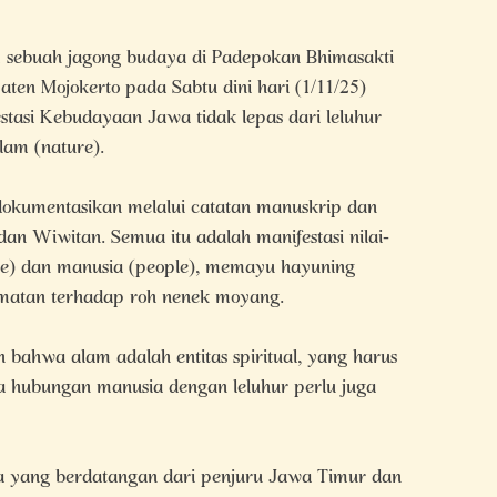
sebuah jagong budaya di Padepokan Bhimasakti
aten Mojokerto pada Sabtu dini hari (1/11/25)
asi Kebudayaan Jawa tidak lepas dari leluhur
lam (nature).
dokumentasikan melalui catatan manuskrip dan
, dan Wiwitan. Semua itu adalah manifestasi nilai-
ture) dan manusia (people), memayu hayuning
rmatan terhadap roh nenek moyang.
 bahwa alam adalah entitas spiritual, yang harus
 hubungan manusia dengan leluhur perlu juga
 yang berdatangan dari penjuru Jawa Timur dan