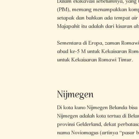
Dalam ekskavasi sebelumnya, yang b
(PIM), memang menampakkan komplek
setapak dan bahkan ada tempat air y
Majapahit itu adalah dari kisaran a
Sementara di Eropa, zaman Romawi 
abad ke-5 M untuk Kekaisaran Roma
untuk Kekaisaran Romawi Timur.
Nijmegen
Di kota kuno Nijmegen Belanda bisa
Nijmegen adalah kota tertua di Belan
provinsi Gelderland, dekat perbatas
nama Noviomagus (artinya “pasar b