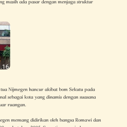
ang masih ada pasar dengan menjaga struktur
a tua Nijmegen hancur akibat bom Sekutu pada
enal sebagai kota yang dinamis dengan suasana
luar ruangan.
jmegen memang didirikan oleh bangsa Romawi dan