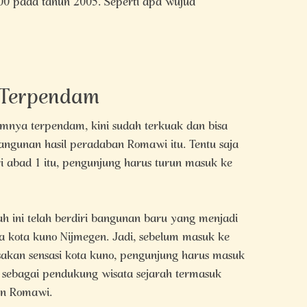
00 pada tahun 2005. Seperti apa wujud
 Terpendam
nya terpendam, kini sudah terkuak dan bisa
bangunan hasil peradaban Romawi itu. Tentu saja
abad 1 itu, pengunjung harus turun masuk ke
h ini telah berdiri bangunan baru yang menjadi
a kota kuno Nijmegen. Jadi, sebelum masuk ke
akan sensasi kota kuno, pengunjung harus masuk
 sebagai pendukung wisata sejarah termasuk
an Romawi.