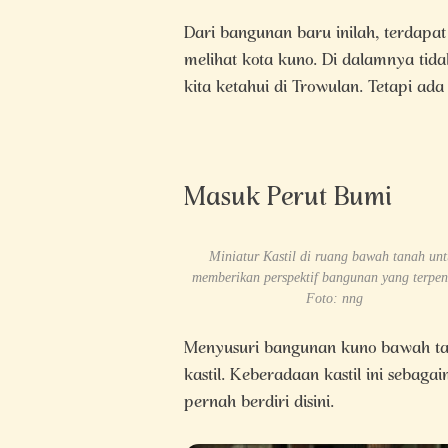
Dari bangunan baru inilah, terdap
melihat kota kuno. Di dalamnya tid
kita ketahui di Trowulan. Tetapi ada
Masuk Perut Bumi
Miniatur Kastil di ruang bawah tanah unt
memberikan perspektif bangunan yang terpe
Foto: nng
Menyusuri bangunan kuno bawah tan
kastil. Keberadaan kastil ini sebag
pernah berdiri disini.