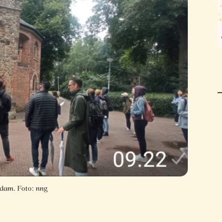
dam. Foto: nng