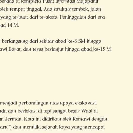
erada di kompleks Pusat Informasi Majapahit
 tempat tinggal. Ada struktur tembok, jalan
ang terbuat dari terakota. Peninggalan dari era
bad 14 M.
berlangsung dari sekitar abad ke-8 SM hingga
wi Barat, dan terus berlanjut hingga abad ke-15 M
 menjadi perbandingan atas upaya ekskavasi.
da dan berlokasi di tepi sungai besar Waal di
an Jerman. Kota ini didirikan oleh Romawi dengan
aru”) dan memiliki sejarah kaya yang mencapai