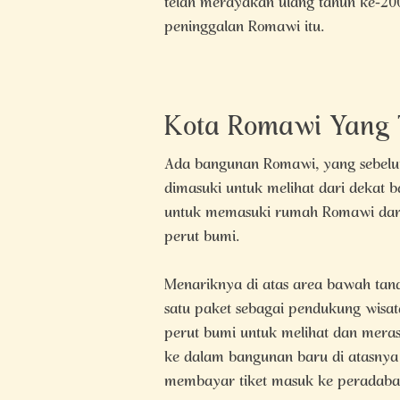
telah merayakan ulang tahun ke-20
peninggalan Romawi itu.
Kota Romawi Yang
Ada bangunan Romawi, yang sebelum
dimasuki untuk melihat dari dekat 
untuk memasuki rumah Romawi dari 
perut bumi.
Menariknya di atas area bawah tana
satu paket sebagai pendukung wisat
perut bumi untuk melihat dan meras
ke dalam bangunan baru di atasnya
membayar tiket masuk ke peradab