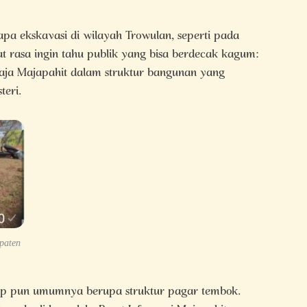
a ekskavasi di wilayah Trowulan, seperti pada
at rasa ingin tahu publik yang bisa berdecak kagum:
raja Majapahit dalam struktur bangunan yang
teri.
upaten
ap pun umumnya berupa struktur pagar tembok.