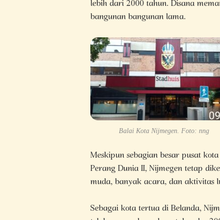
lebih dari 2000 tahun. Disana mem
bangunan bangunan lama.
Balai Kota Nijmegen. Foto: nng
Meskipun sebagian besar pusat kot
Perang Dunia II, Nijmegen tetap dik
muda, banyak acara, dan aktivitas 
Sebagai kota tertua di Belanda, Ni