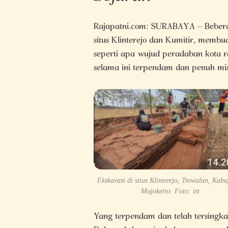
Rajapatni.com: SURABAYA – Beberap
situs Klinterejo dan Kumitir, membu
seperti apa wujud peradaban kota 
selama ini terpendam dan penuh mis
Ekskavasi di situs Klinterejo, Trowulan, Kab
Mojokerto. Foto: ist
Yang terpendam dan telah tersingk