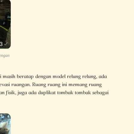
dengan
i masih beratap dengan model relung relung, ada
evasi ruangan. Ruang ruang ini memang ruang
an fisik, juga ada duplikat tombak tombak sebagai