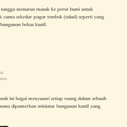
at tangga menurun masuk ke perut bumi untuk
ak cuma sekedar pagar tembok (talud) seperti yang
 bangunan bekas kastil.
uk
ndam.
ah ini bagai menyusuri setiap ruang dalam sebuah
aimana dipamerkan miniatur bangunan kastil yang