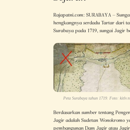
Rajapatni.com: SURABAYA – Sungai/k
hengkangnya serdadu Tartar dari t
Surabaya pada 1719, sungai Jagir b
Peta Surabaya tahun 1719. Foto: kitlv.n
Berdasarkan sumber tentang Pengen
Jagir adalah Sudetan Wonokromo ya
pembangunan Dam Jagir atau Jagir 