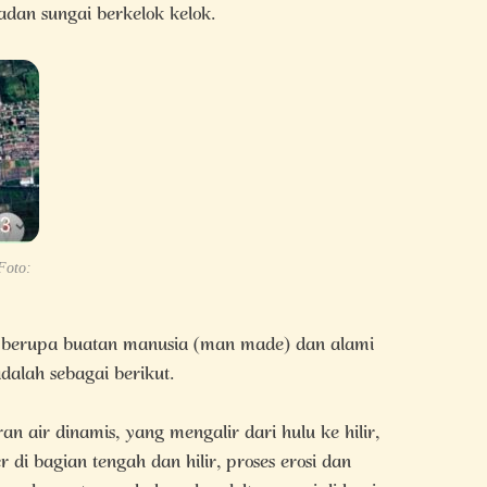
adan sungai berkelok kelok.
Foto:
ng berupa buatan manusia (man made) dan alami
adalah sebagai berikut.
ran air dinamis, yang mengalir dari hulu ke hilir,
di bagian tengah dan hilir, proses erosi dan