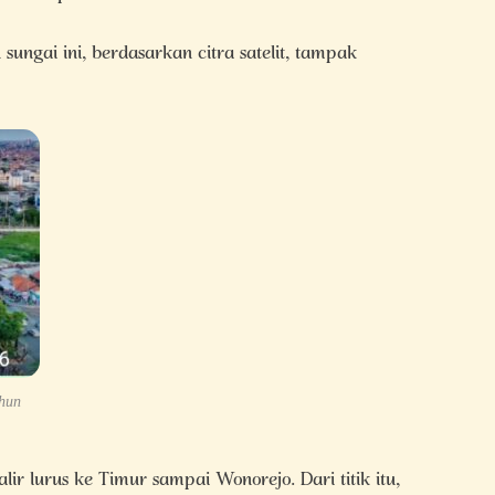
ungai ini, berdasarkan citra satelit, tampak
ahun
 lurus ke Timur sampai Wonorejo. Dari titik itu,