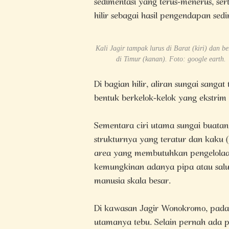
sedimentasi yang terus-menerus, ser
hilir sebagai hasil pengendapan sed
Kali Jagir tampak lurus di Barat (kiri) dan be
di Timur (kanan). Foto: google earth.
Di bagian hilir, aliran sungai sanga
bentuk berkelok-kelok yang ekstrim
Sementara ciri utama sungai buata
strukturnya yang teratur dan kaku (s
area yang membutuhkan pengelolaan 
kemungkinan adanya pipa atau salur
manusia skala besar.
Di kawasan Jagir Wonokromo, pada m
utamanya tebu. Selain pernah ada p