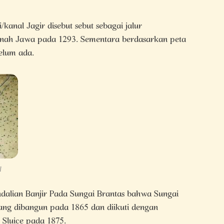
anal Jagir disebut sebut sebagai jalur
anah Jawa pada 1293. Sementara berdasarkan peta
elum ada.
l
dalian Banjir Pada Sungai Brantas bahwa Sungai
ng dibangun pada 1865 dan diikuti dengan
Sluice pada 1875.