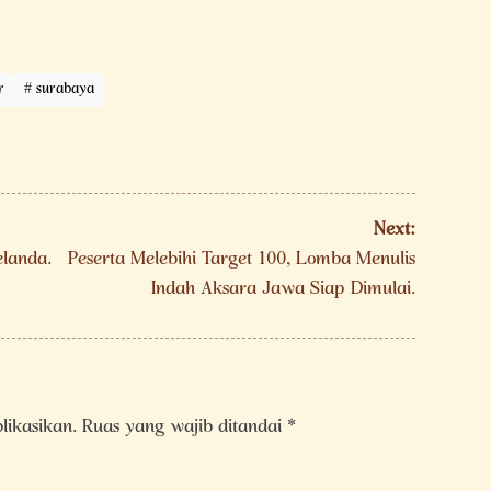
r
surabaya
Next:
elanda.
Peserta Melebihi Target 100, Lomba Menulis
Indah Aksara Jawa Siap Dimulai.
likasikan.
Ruas yang wajib ditandai
*