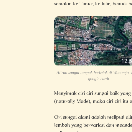
semakin ke Timur, ke hilir, bentuk b
Aliran sungai tampak berkelok di Wonorejo. 
google earth
Menyimak ciri ciri sungai baik ya
(naturally Made), maka ciri ciri itu 
Ciri sungai alami adalah meliputi ali
lembah yang bervariasi dan meander 