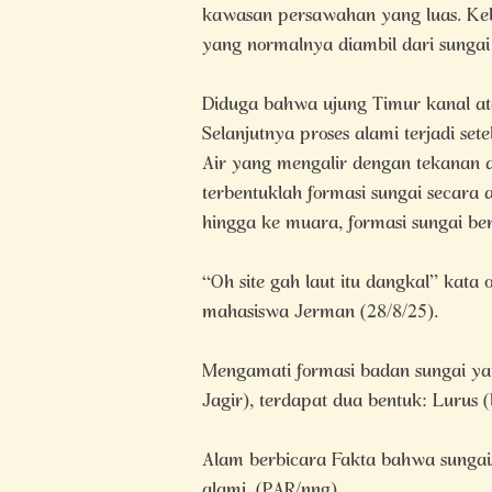
kawasan persawahan yang luas. Kebe
yang normalnya diambil dari sungai 
Diduga bahwa ujung Timur kanal ata
Selanjutnya proses alami terjadi s
Air yang mengalir dengan tekanan 
terbentuklah formasi sungai secara
hingga ke muara, formasi sungai be
“Oh site gah laut itu dangkal” ka
mahasiswa Jerman (28/8/25).
Mengamati formasi badan sungai ya
Jagir), terdapat dua bentuk: Lurus 
Alam berbicara Fakta bahwa sungai/
alami. (PAR/nng)