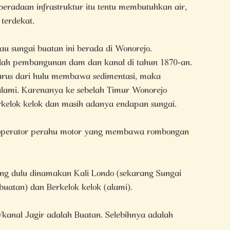
radaan infrastruktur itu tentu membutuhkan air,
terdekat.
u sungai buatan ini berada di Wonorejo.
etelah pembangunan dam dan kanal di tahun 1870-an.
arus dari hulu membawa sedimentasi, maka
 alami. Karenanya ke sebelah Timur Wonorejo
rkelok kelok dan masih adanya endapan sungai.
ta operator perahu motor yang membawa rombongan
ng dulu dinamakan Kali Londo (sekarang Sungai
(buatan) dan Berkelok kelok (alami).
kanal Jagir adalah Buatan. Selebihnya adalah