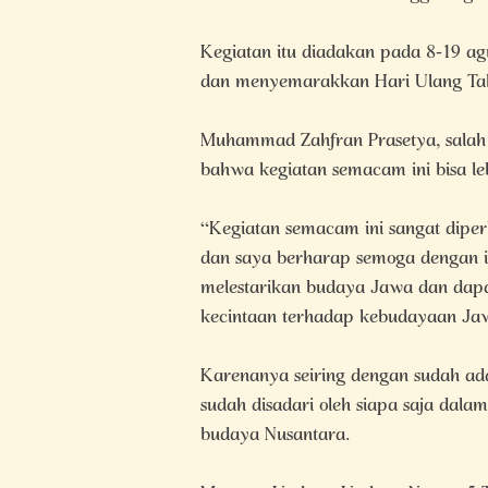
Kegiatan itu diadakan pada 8-19 a
dan menyemarakkan Hari Ulang Tah
Muhammad Zahfran Prasetya, salah 
bahwa kegiatan semacam ini bisa leb
“Kegiatan semacam ini sangat diper
dan saya berharap semoga dengan i
melestarikan budaya Jawa dan dap
kecintaan terhadap kebudayaan Jawa
Karenanya seiring dengan sudah a
sudah disadari oleh siapa saja da
budaya Nusantara.