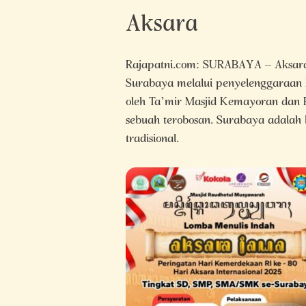
Aksara
Rajapatni.com: SURABAYA – Aksara 
Surabaya melalui penyelenggaraan 
oleh Ta’mir Masjid Kemayoran dan P
sebuah terobosan. Surabaya adalah 
tradisional.