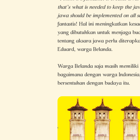
that’s what is needed to keep the jav
jawa should be implemented on all sc
fantastis! Hal ini meningkatkan kesa
yang dibutuhkan untuk menjaga bud
tentang aksara jawa perlu diterapka
Eduard, warga Belanda.
Warga Belanda saja masih memiliki
bagaimana dengan warga Indonesia,
bersentuhan dengan budaya itu.