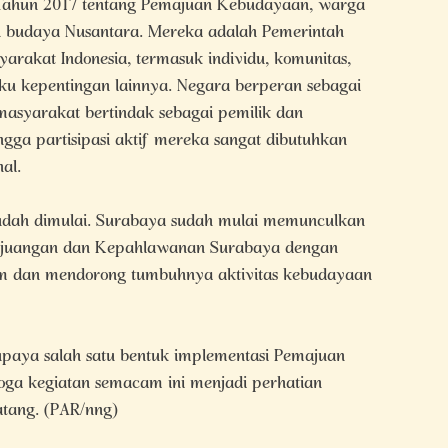
ahun 2017 tentang Pemajuan Kebudayaan, warga
n budaya Nusantara. Mereka adalah Pemerintah
yarakat Indonesia, termasuk individu, komunitas,
ku kepentingan lainnya. Negara berperan sebagai
a masyarakat bertindak sebagai pemilik dan
ga partisipasi aktif mereka sangat dibutuhkan
al.
udah dimulai. Surabaya sudah mulai memunculkan
juangan dan Kepahlawanan Surabaya dengan
m dan mendorong tumbuhnya aktivitas kebudayaan
paya salah satu bentuk implementasi Pemajuan
ga kegiatan semacam ini menjadi perhatian
tang. (PAR/nng)