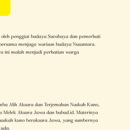
n oleh penggiat budaya Surabaya dan pemerhati
ersama menjaga warisan budaya Nusantara.
ra ini malah menjadi perhatian warga
mba Alih Aksara dan Terjemahan Naskah Kuno,
as Melek Aksara Jawa dan babad.id. Materinya
 naskah kuno beraksara Jawa, yang sumbernya
Kuda.