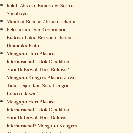
Inilah Aksara, Bahasa & Sastra
Surabaya !
Manfaat Belajar Aksara Leluhur
Pelestarian Dan Kepunahan
Budaya Lokal Berpacu Dalam
Dinamika Kota.
Mengapa Hari Aksara
Internasional Tidak Dijadikan
Satu Di Bawah Hari Bahasa?
Mengapa Kongres Aksara Jawa
Tidak Dijadikan Satu Dengan
Bahasa Jawa?
Mengapa Hari Aksara
Internasional Tidak Dijadikan
Satu Di Bawah Hari Bahasa
Internasional? Mengapa Kongres