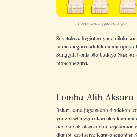
Trophy menunggu. Foto: par
Sebetulnya kegiatan yang dilakuka
mancanegara adalah dalam upaya b
Sungguh ironis bila budaya Nusanta
mancanegara.
Lomba Alih Aksara
Belum lama juga sudah diadakan lo
yang diselenggarakan oleh komunit
adalah alih aksara dan terjemahan
diambil dari serat Katurangganing 