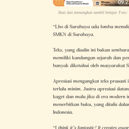
Ikuti dan menangkan sambil belajar. Foto:
“Lho di Surabaya ada lomba menuli
SMKN di Surabaya.
Teks, yang disalin ini bukan sembara
memiliki kandungan sejarah dan per
banyak diketahui oleh masyarakat 
Apresiasi mengangkat teks prasasti 
terlalu minim. Justru apresiasi data
kaget dan malu jika di era modern i
menerbitkan buku, yang ditulis dal
Indonesia.
“I
think it’s fantastic! It creates aw