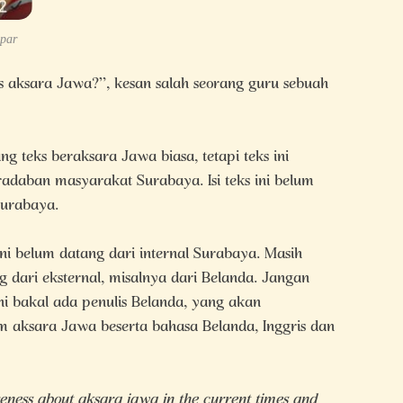
 par
s aksara Jawa?”, kesan salah seorang guru sebuah
ng teks beraksara Jawa biasa, tetapi teks ini
adaban masyarakat Surabaya. Isi teks ini belum
Surabaya.
ini belum datang dari internal Surabaya. Masih
ng dari eksternal, misalnya dari Belanda. Jangan
ni bakal ada penulis Belanda, yang akan
am aksara Jawa beserta bahasa Belanda, Inggris dan
areness about aksara jawa in the current times and