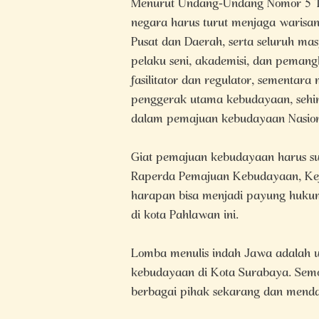
Menurut Undang-Undang Nomor 5 T
negara harus turut menjaga warisa
Pusat dan Daerah, serta seluruh mas
pelaku seni, akademisi, dan pemang
fasilitator dan regulator, sementar
penggerak utama kebudayaan, sehing
dalam pemajuan kebudayaan Nasion
Giat pemajuan kebudayaan harus s
Raperda Pemajuan Kebudayaan, Ke
harapan bisa menjadi payung huku
di kota Pahlawan ini.
Lomba menulis indah Jawa adalah u
kebudayaan di Kota Surabaya. Semo
berbagai pihak sekarang dan menda