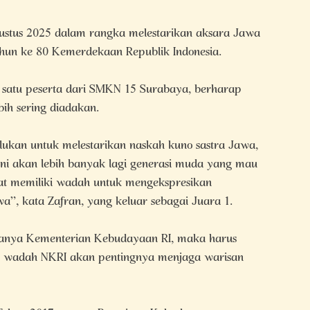
gustus 2025 dalam rangka melestarikan aksara Jawa
un ke 80 Kemerdekaan Republik Indonesia.
satu peserta dari SMKN 15 Surabaya, berharap
ih sering diadakan.
lukan untuk melestarikan naskah kuno sastra Jawa,
ni akan lebih banyak lagi generasi muda yang mau
at memiliki wadah untuk mengekspresikan
”, kata Zafran, yang keluar sebagai Juara 1.
danya Kementerian Kebudayaan RI, maka harus
lam wadah NKRI akan pentingnya menjaga warisan