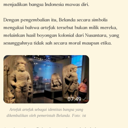
menjadikan bangsa Indonesia mawas diri.
Dengan pengembalian itu, Belanda secara simbolis
mengakui bahwa artefak tersebut bukan milik mereka,
melainkan hasil boyongan kolonial dari Nusantara, yang
sesungguhnya tidak sah secara moral maupun etika.
Artefak artefak sebagai identitas bangsa yang
dikembalikan oleh pemerintah Belanda. Foto: ist