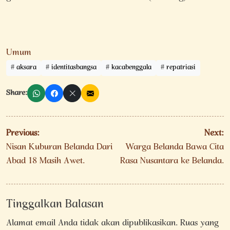
Umum
aksara
identitasbangsa
kacabenggala
repatriasi
Share:
Navigasi
Previous:
Next:
pos
Nisan Kuburan Belanda Dari
Warga Belanda Bawa Cita
Abad 18 Masih Awet.
Rasa Nusantara ke Belanda.
Tinggalkan Balasan
Alamat email Anda tidak akan dipublikasikan.
Ruas yang