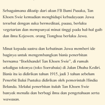
Sebagaimana dikutip dari akun FB Bumi Pusaka, Tan
Khoen Swie kemudian menghidupi kebudayaan Jawa
tersebut dengan suka bermeditasi, puasa, berlaku
vegetarian dan mempunyai minat tinggi pada hal-hal gaib
dan ilmu Kejawen. orang Tionghoa berlaku Jawa.
Minat kepada sastra dan kebatinan Jawa memberi ide
baginya untuk mengembangkan bisnis penerbitan
bernama “Boekhandel Tan Khoen Swie”, di rumah
sekaligus tokonya (toko Soerabaia) di Jalan Dhaha Kediri.
Bisnis itu ia didirikan tahun 1915, jadi 3 tahun sebelum
Penerbit Balai Pustaka didirikan oleh pemerintah Hindia
Belanda. Melalui penerbitan itulah Tan Khoen Swie
banyak menulis dan berbagi ilmu dan pengetahuan serta
wawasan.