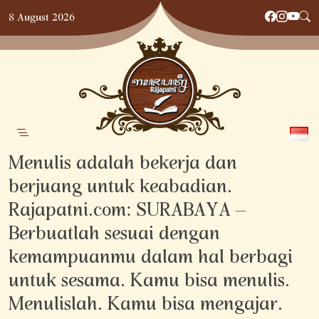
Skip
8 August 2026
to
content
Menulis adalah bekerja dan
berjuang untuk keabadian.
Rajapatni.com: SURABAYA –
Berbuatlah sesuai dengan
kemampuanmu dalam hal berbagi
untuk sesama. Kamu bisa menulis.
Menulislah. Kamu bisa mengajar.