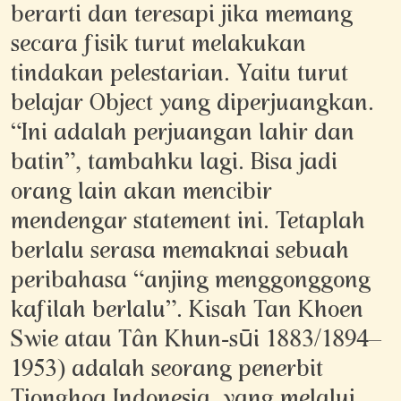
berarti dan teresapi jika memang
secara fisik turut melakukan
tindakan pelestarian. Yaitu turut
belajar Object yang diperjuangkan.
“Ini adalah perjuangan lahir dan
batin”, tambahku lagi. Bisa jadi
orang lain akan mencibir
mendengar statement ini. Tetaplah
berlalu serasa memaknai sebuah
peribahasa “anjing menggonggong
kafilah berlalu”. Kisah Tan Khoen
Swie atau Tân Khun-sūi 1883/1894–
1953) adalah seorang penerbit
Tionghoa Indonesia, yang melalui