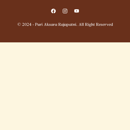
© 2024 - Puri Aksara Rajapatni. All Right Reserved