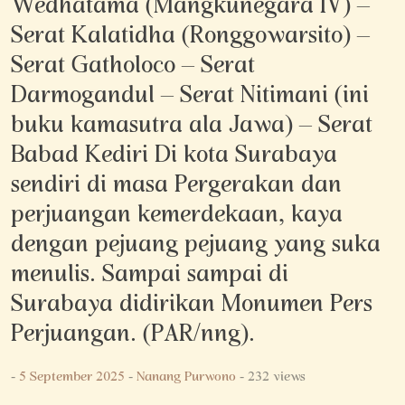
Wedhatama (Mangkunegara IV) –
Serat Kalatidha (Ronggowarsito) –
Serat Gatholoco – Serat
Darmogandul – Serat Nitimani (ini
buku kamasutra ala Jawa) – Serat
Babad Kediri Di kota Surabaya
sendiri di masa Pergerakan dan
perjuangan kemerdekaan, kaya
dengan pejuang pejuang yang suka
menulis. Sampai sampai di
Surabaya didirikan Monumen Pers
Perjuangan. (PAR/nng).
-
5 September 2025
-
Nanang Purwono
- 232 views