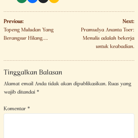
Navigasi
Previous:
Next:
pos
Topeng Muludan Yang
Pramudya Ananta Toer:
Berangsur Hilang….
Menulis adalah bekerja
untuk keabadian.
Tinggalkan Balasan
Alamat email Anda tidak akan dipublikasikan.
Ruas yang
wajib ditandai
*
Komentar
*