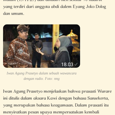
malam (15/11/25) dan dihadiri oleh sekitar 70 hadirin
yang terdiri dari anggota abdi dalem Eyang Joko Dolog
dan umum.
Iwan Agung Prasetyo dalam sebuah wawancara
dengan radio. Foto: nng
Iwan Agung Prasetyo menjelaskan bahwa prasasti Wurare
ini ditulis dalam aksara Kawi dengan bahasa Sansekerta,
yang merupakan bahasa keagamaan. Dalam prasasti itu
menyiratkan pesan upaya mempersatukan kembali